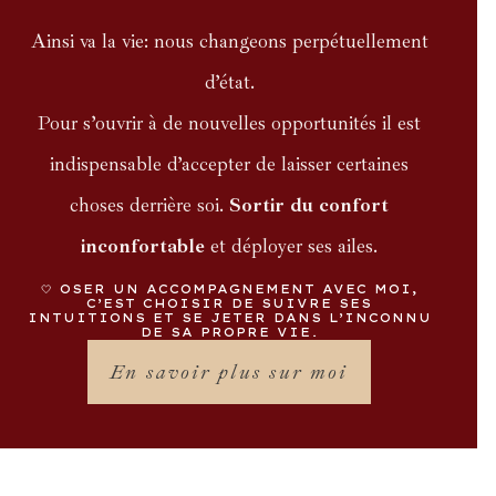
Ainsi va la vie: nous changeons perpétuellement
d’état.
Pour s’ouvrir à de nouvelles opportunités il est
indispensable d’accepter de laisser certaines
choses derrière soi.
Sortir du confort
inconfortable
et déployer ses ailes.
🤍 OSER UN ACCOMPAGNEMENT AVEC MOI,
C’EST CHOISIR DE SUIVRE SES
INTUITIONS ET SE JETER DANS L’INCONNU
DE SA PROPRE VIE.
En savoir plus sur moi