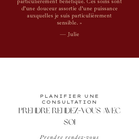
particulièrement bénéfique. Ces soins sont
d’une douceur assortie d’une puissance
auxquelles je suis particulièrement
sensible. »
— Julie
PLANIFIER UNE
CONSULTATION
Prendre rendez-vous avec
soi
Prendre rendez-vous