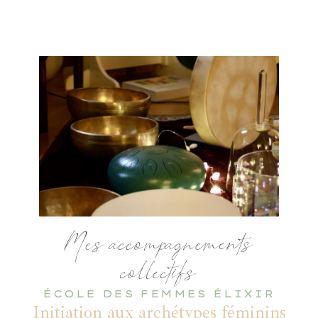
Mes accompagnements
collectifs
ÉCOLE DES FEMMES ÉLIXIR
Initiation aux archétypes féminins