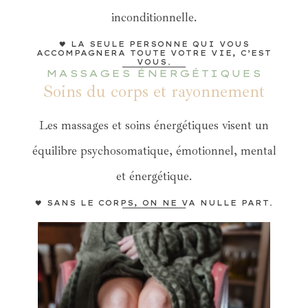
inconditionnelle.
🖤 LA SEULE PERSONNE QUI VOUS
ACCOMPAGNERA TOUTE VOTRE VIE, C’EST
VOUS.
MASSAGES ÉNERGÉTIQUES
Soins du corps et rayonnement
Les massages et soins énergétiques visent un
équilibre psychosomatique, émotionnel, mental
et énergétique.
🖤 SANS LE CORPS, ON NE VA NULLE PART.