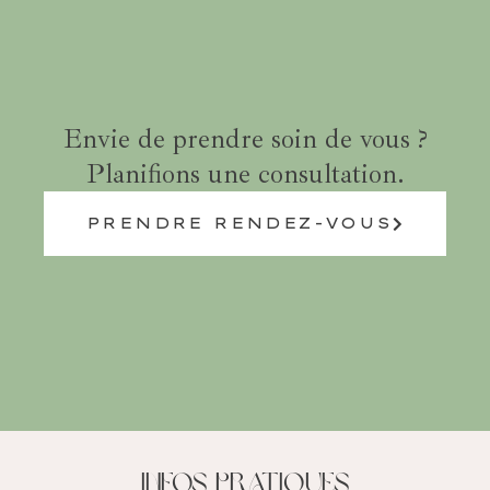
Envie de prendre soin de vous ?
Planifions une consultation.
PRENDRE RENDEZ-VOUS
Infos Pratiques