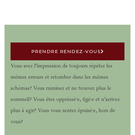
SÉANCE ÉNERGÉTIQUE
PRENDRE RENDEZ-VOUS
Vous avez l’impression de toujours répéter les
mêmes erreurs et retomber dans les mêmes
schémas? Vous ruminez et ne trouvez plus le
sommeil? Vous êtes oppréssé·e, figé·e et n’arrivez
plus à agir? Vous vous sentez épuisé·e, hors de
vous?