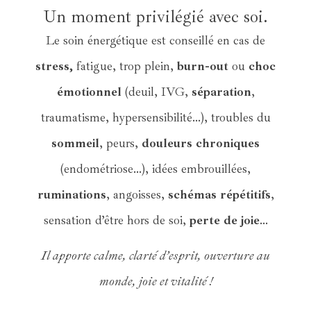
Un moment privilégié avec soi.
Le soin énergétique est conseillé en cas de
stress,
fatigue, trop plein,
burn-out
ou
choc
émotionnel
(deuil, IVG,
séparation
,
traumatisme, hypersensibilité…), troubles du
sommeil
, peurs,
douleurs chroniques
(endométriose…), idées embrouillées,
ruminations
, angoisses,
schémas répétitifs
,
sensation d’être hors de soi,
perte de joie
…
Il apporte calme, clarté d’esprit, ouverture au
monde, joie et vitalité !