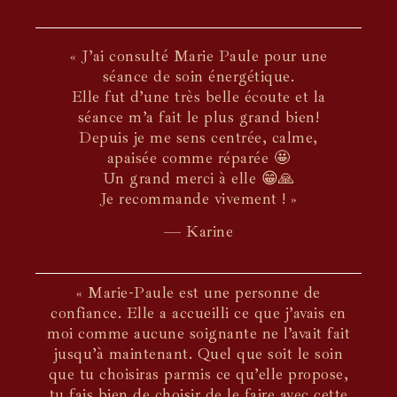
« J’ai consulté Marie Paule pour une
séance de soin énergétique.
Elle fut d’une très belle écoute et la
séance m’a fait le plus grand bien!
Depuis je me sens centrée, calme,
apaisée comme réparée 🤩
Un grand merci à elle 😁🙏
Je recommande vivement ! »
— Karine
« Marie-Paule est une personne de
confiance. Elle a accueilli ce que j’avais en
moi comme aucune soignante ne l’avait fait
jusqu’à maintenant. Quel que soit le soin
que tu choisiras parmis ce qu’elle propose,
tu fais bien de choisir de le faire avec cette