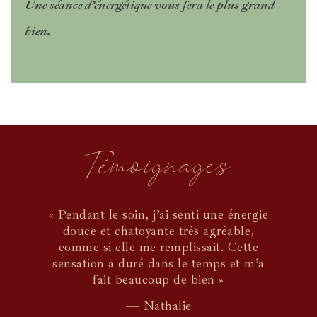
Une séance d’énergétique vous fera le plus grand
bien.
Témoignages
« Pendant le soin, j’ai senti une énergie
douce et chatoyante très agréable,
comme si elle me remplissait. Cette
sensation a duré dans le temps et m’a
fait beaucoup de bien »
— Nathalie