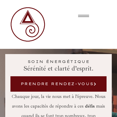
RITUELS & ACCOMPAGNEMENTS
SOIN ÉNERGÉTIQUE
Sérénité et clarté d’esprit.
PRENDRE RENDEZ-VOUS
Chauque jour, la vie nous met à l’épreuve. Nous
avons les capacités de répondre à ces
défis
mais
quand ils se font trop nombreux, trop