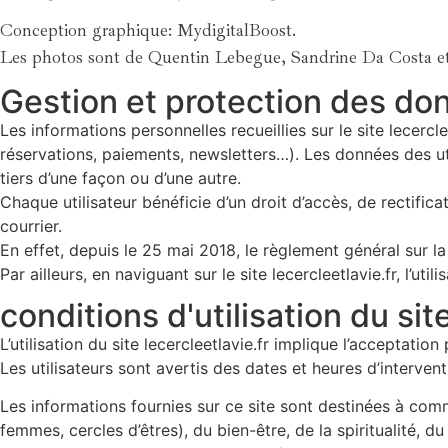
Conception graphique: MydigitalBoost.
Les photos sont de Quentin Lebegue, Sandrine Da Costa et
Gestion et protection des do
Les informations personnelles recueillies sur le site lecercl
réservations, paiements, newsletters…). Les données des uti
tiers d’une façon ou d’une autre.
Chaque utilisateur bénéficie d’un droit d’accès, de rectifica
courrier.
En effet, depuis le 25 mai 2018, le règlement général sur l
Par ailleurs, en naviguant sur le site lecercleetlavie.fr, l’ut
conditions d'utilisation du sit
L’utilisation du site lecercleetlavie.fr implique l’acceptation
Les utilisateurs sont avertis des dates et heures d’intervent
Les informations fournies sur ce site sont destinées à comm
femmes, cercles d’êtres), du bien-être, de la spiritualité,