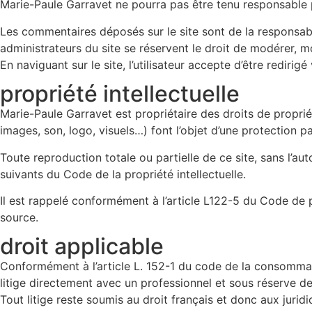
Marie-Paule Garravet ne pourra pas être tenu responsable p
Les commentaires déposés sur le site sont de la responsabili
administrateurs du site se réservent le droit de modérer, 
En naviguant sur le site, l’utilisateur accepte d’être redirig
propriété intellectuelle
Marie-Paule Garravet est propriétaire des droits de propriét
images, son, logo, visuels…) font l’objet d’une protection pa
Toute reproduction totale ou partielle de ce site, sans l’aut
suivants du Code de la propriété intellectuelle.
Il est rappelé conformément à l’article L122-5 du Code de pro
source.
droit applicable
Conformément à l’article L. 152-1 du code de la consomma
litige directement avec un professionnel et sous réserve de 
Tout litige reste soumis au droit français et donc aux jurid