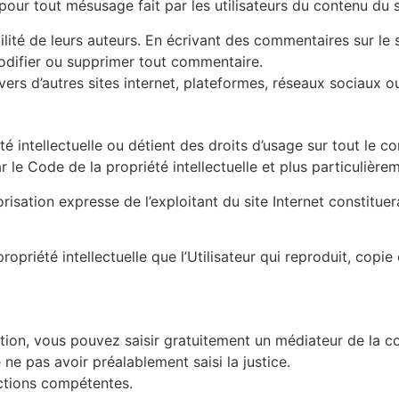
our tout mésusage fait par les utilisateurs du contenu du s
té de leurs auteurs. En écrivant des commentaires sur le site
modifier ou supprimer tout commentaire.
é vers d’autres sites internet, plateformes, réseaux sociaux ou
é intellectuelle ou détient des droits d’usage sur tout le c
r le Code de la propriété intellectuelle et plus particulièrem
orisation expresse de l’exploitant du site Internet constitue
priété intellectuelle que l’Utilisateur qui reproduit, copie 
tion, vous pouvez saisir gratuitement un médiateur de la 
ne pas avoir préalablement saisi la justice.
ictions compétentes.