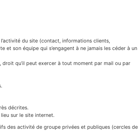
’activité du site (contact, informations clients,
ite et son équipe qui s’engagent à ne jamais les céder à un
t, droit qu’il peut exercer à tout moment par mail ou par
.
rès décrites.
eu sur le site internet.
ifs des activité de groupe privées et publiques (cercles de