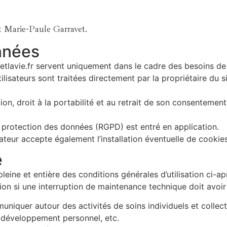
 Marie-Paule Garravet.
nnées
eetlavie.fr servent uniquement dans le cadre des besoins de l
lisateurs sont traitées directement par la propriétaire du s
tion, droit à la portabilité et au retrait de son consentemen
a protection des données (RGPD) est entré en application.
ilisateur accepte également l’installation éventuelle de cookies
e
 pleine et entière des conditions générales d’utilisation ci-ap
ion si une interruption de maintenance technique doit avoir li
uniquer autour des activités de soins individuels et collect
 du développement personnel, etc.